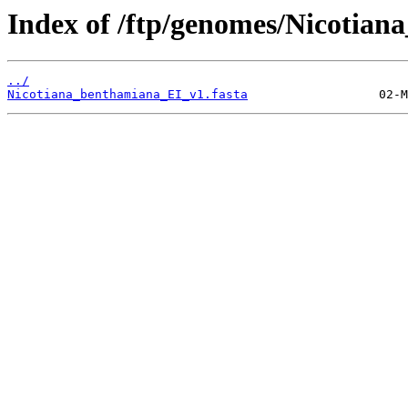
Index of /ftp/genomes/Nicotia
../
Nicotiana_benthamiana_EI_v1.fasta